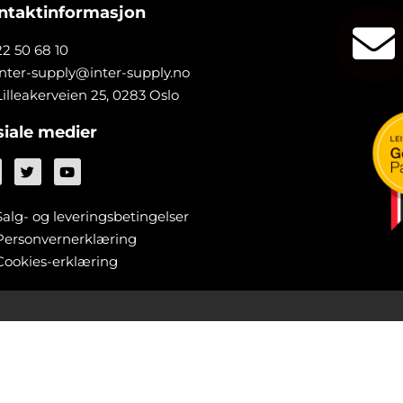
ntaktinformasjon
22 50 68 10
inter-supply@inter-supply.no
Lilleakerveien 25, 0283 Oslo
siale medier
Salg- og leveringsbetingelser
Personvernerklæring
Cookies-erklæring