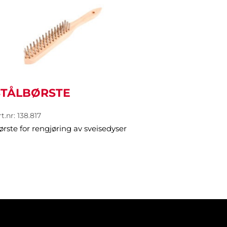
STÅLBØRSTE
t.nr: 138.817
ørste for rengjøring av sveisedyser