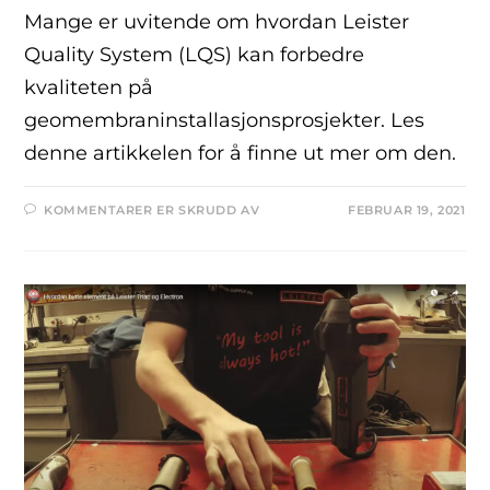
Mange er uvitende om hvordan Leister
Quality System (LQS) kan forbedre
kvaliteten på
geomembraninstallasjonsprosjekter. Les
denne artikkelen for å finne ut mer om den.
KOMMENTARER ER SKRUDD AV
FEBRUAR 19, 2021