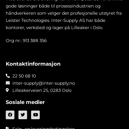
gode løsninger både til prosessindustrien og
håndverkeren som velger det profesjonelle utstyret fra
Leister Technologies. Inter-Supply AS har både
kontorer, verksted og lager på Lilleaker i Oslo.
Org nr.: 913 388 356
Kontaktinformasjon
22 50 68 10
inter-supply@inter-supply.no
Lilleakerveien 25, 0283 Oslo
Sosiale medier
Salg- og leveringsbetingelser