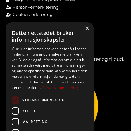
Personvernerklæring
Cookies-erklæring
×
Dette nettstedet bruker
informasjonskapsler
Vi bruker informasjonskapsler for å tilpasse
innhold, annonser og analysere trafikken
Meld deg på vårt nyhetsbrev for nyheter og tilbud.
vår. Vi deler også informasjon om din bruk
av nettstedet vårt med våre annonserings-
og analysepartnere som kan kombinere den
med annen informasjon du har gitt dem
eller som de har samlet inn fra din bruk av
tjenestene deres.
Personvernerklæring
STRENGT NØDVENDIG
YTELSE
MÅLRETTING