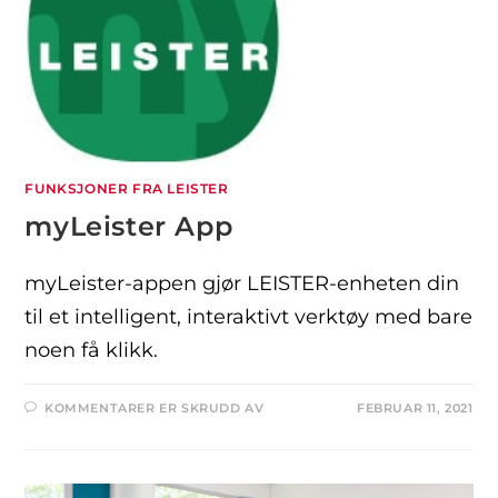
FUNKSJONER FRA LEISTER
myLeister App
myLeister-appen gjør LEISTER-enheten din
til et intelligent, interaktivt verktøy med bare
noen få klikk.
KOMMENTARER ER SKRUDD AV
FEBRUAR 11, 2021