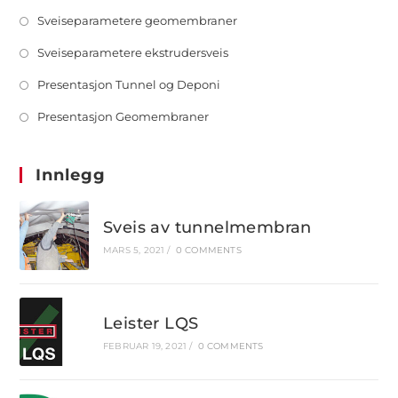
Sveiseparametere geomembraner
Sveiseparametere ekstrudersveis
Presentasjon Tunnel og Deponi
Presentasjon Geomembraner
Innlegg
Sveis av tunnelmembran
MARS 5, 2021
/
0 COMMENTS
Leister LQS
FEBRUAR 19, 2021
/
0 COMMENTS