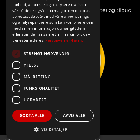
innhold, annonser og analysere trafikken
Meld deg på vårt nyhetsbrev for nyheter og tilbud.
vår. Vi deler også informasjon om din bruk
av nettstedet vårt med våre annonserings-
og analysepartnere som kan kombinere den
med annen informasjon du har gitt dem
eller som de har samlet inn fra din bruk av
tjenestene deres.
Personvernerklæring
STRENGT NØDVENDIG
YTELSE
MÅLRETTING
FUNKSJONALITET
UGRADERT
GODTA ALLE
AVVIS ALLE
VIS DETALJER