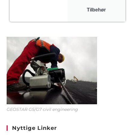
Tilbehør
GEOSTAR G5/G7 civil engineering
Nyttige Linker