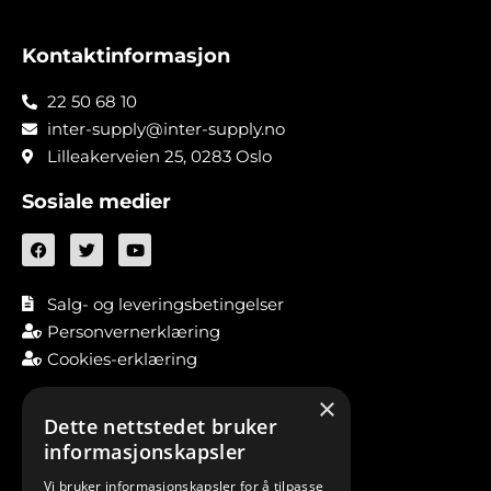
Kontaktinformasjon
22 50 68 10
inter-supply@inter-supply.no
Lilleakerveien 25, 0283 Oslo
Sosiale medier
Salg- og leveringsbetingelser
Personvernerklæring
Cookies-erklæring
×
Dette nettstedet bruker
informasjonskapsler
Vi bruker informasjonskapsler for å tilpasse