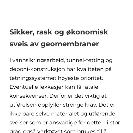
Sikker, rask og økonomisk
sveis av geomembraner
I vannsikringsarbeid, tunnel-tetting og
deponi-konstruksjon har kvaliteten på
tetningssystemet høyeste prioritet.
Eventuelle lekkasjer kan få fatale
konsekvenser. Derfor er det viktig at
utførelsen oppfyller strenge krav. Det er
ikke bare selve materialet og utførende
sveiser som er ansvarlige for dette – i stor
grad også verktøyet som brukes til å