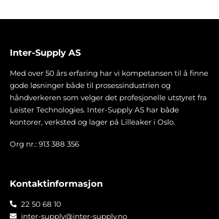
Inter-Supply AS
Med over 50 års erfaring har vi kompetansen til å finne
gode løsninger både til prosessindustrien og
håndverkeren som velger det profesjonelle utstyret fra
Leister Technologies. Inter-Supply AS har både
kontorer, verksted og lager på Lilleaker i Oslo.
Org nr.: 913 388 356
Kontaktinformasjon
22 50 68 10
inter-supply@inter-supply.no