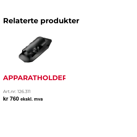
Relaterte produkter
APPARATHOLDER
Art.nr: 126.311
kr
760
ekskl. mva