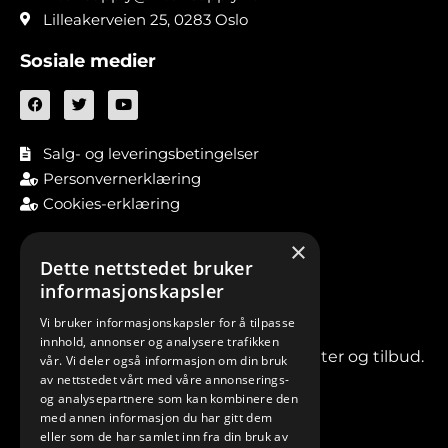
Lilleakerveien 25, 0283 Oslo
Sosiale medier
Salg- og leveringsbetingelser
Personvernerklæring
Cookies-erklæring
×
Dette nettstedet bruker
informasjonskapsler
Vi bruker informasjonskapsler for å tilpasse
innhold, annonser og analysere trafikken
Meld deg på vårt nyhetsbrev for nyheter og tilbud.
vår. Vi deler også informasjon om din bruk
av nettstedet vårt med våre annonserings-
og analysepartnere som kan kombinere den
med annen informasjon du har gitt dem
eller som de har samlet inn fra din bruk av