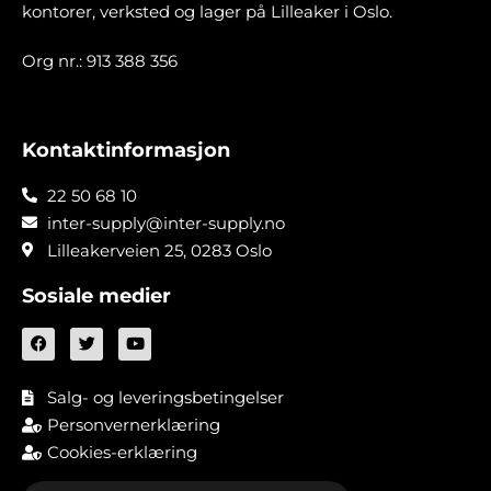
kontorer, verksted og lager på Lilleaker i Oslo.
Org nr.: 913 388 356
Kontaktinformasjon
22 50 68 10
inter-supply@inter-supply.no
Lilleakerveien 25, 0283 Oslo
Sosiale medier
Salg- og leveringsbetingelser
Personvernerklæring
Cookies-erklæring