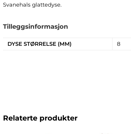
Svanehals glattedyse.
Tilleggsinformasjon
DYSE STØRRELSE (MM)
8
Relaterte produkter