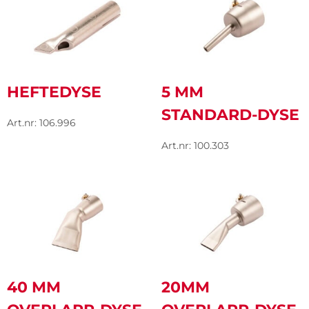
HEFTEDYSE
5 MM
STANDARD-DYSE
Art.nr: 106.996
Art.nr: 100.303
40 MM
20MM