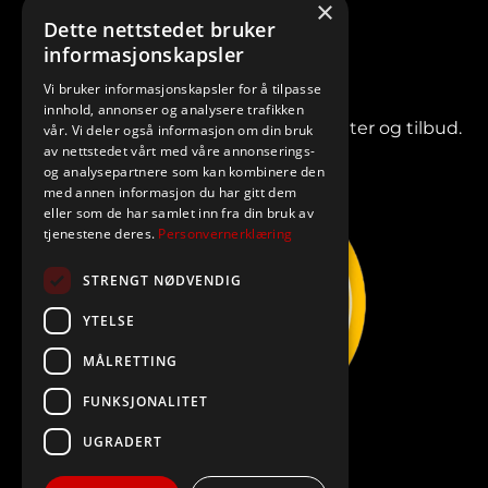
×
Dette nettstedet bruker
informasjonskapsler
Vi bruker informasjonskapsler for å tilpasse
innhold, annonser og analysere trafikken
Meld deg på vårt nyhetsbrev for nyheter og tilbud.
vår. Vi deler også informasjon om din bruk
av nettstedet vårt med våre annonserings-
og analysepartnere som kan kombinere den
med annen informasjon du har gitt dem
eller som de har samlet inn fra din bruk av
tjenestene deres.
Personvernerklæring
STRENGT NØDVENDIG
YTELSE
MÅLRETTING
FUNKSJONALITET
UGRADERT