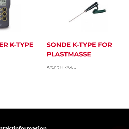
R K-TYPE
SONDE K-TYPE FOR
PLASTMASSE
Art.nr: HI-766C
ntaktinformasjon