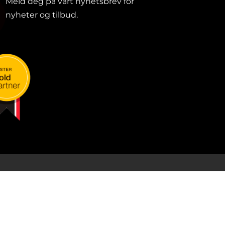
Meld deg på vårt nyhetsbrev for
nyheter og tilbud.