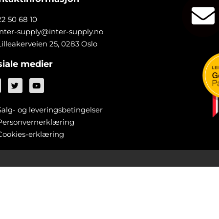
22 50 68 10
inter-supply@inter-supply.no
Lilleakerveien 25, 0283 Oslo
siale medier
Salg- og leveringsbetingelser
Personvernerklæring
Cookies-erklæring