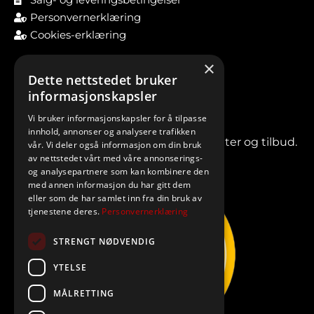
Personvernerklæring
Cookies-erklæring
×
Dette nettstedet bruker
informasjonskapsler
Vi bruker informasjonskapsler for å tilpasse
innhold, annonser og analysere trafikken
Meld deg på vårt nyhetsbrev for nyheter og tilbud.
vår. Vi deler også informasjon om din bruk
av nettstedet vårt med våre annonserings-
og analysepartnere som kan kombinere den
med annen informasjon du har gitt dem
eller som de har samlet inn fra din bruk av
tjenestene deres.
Personvernerklæring
STRENGT NØDVENDIG
YTELSE
MÅLRETTING