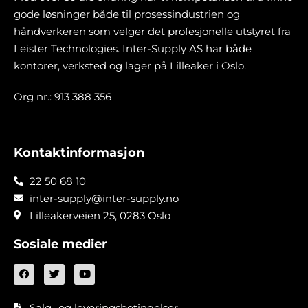
gode løsninger både til prosessindustrien og
håndverkeren som velger det profesjonelle utstyret fra
Leister Technologies. Inter-Supply AS har både
kontorer, verksted og lager på Lilleaker i Oslo.
Org nr.: 913 388 356
Kontaktinformasjon
22 50 68 10
inter-supply@inter-supply.no
Lilleakerveien 25, 0283 Oslo
Sosiale medier
Salg- og leveringsbetingelser