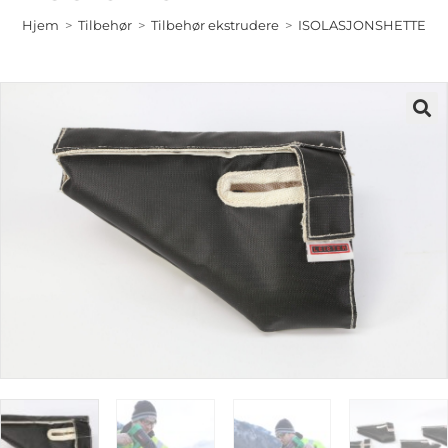
Hjem
>
Tilbehør
>
Tilbehør ekstrudere
>
ISOLASJONSHETTE FO