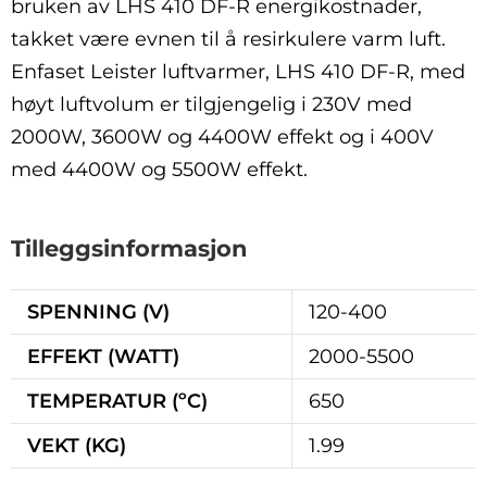
bruken av LHS 410 DF-R energikostnader,
takket være evnen til å resirkulere varm luft.
Enfaset Leister luftvarmer, LHS 410 DF-R, med
høyt luftvolum er tilgjengelig i 230V med
2000W, 3600W og 4400W effekt og i 400V
med 4400W og 5500W effekt.
Tilleggsinformasjon
SPENNING (V)
120-400
EFFEKT (WATT)
2000-5500
TEMPERATUR (ºC)
650
VEKT (KG)
1.99