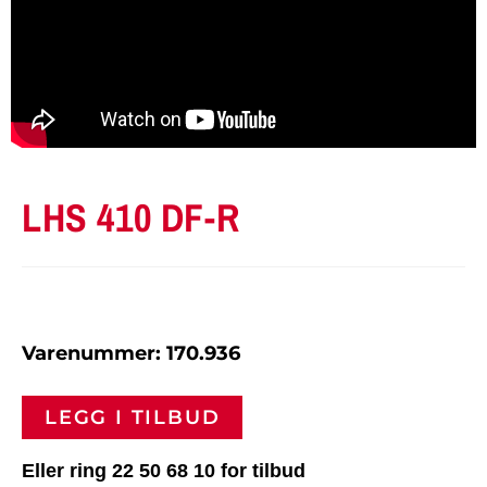
LHS 410 DF-R
Varenummer: 170.936
LEGG I TILBUD
Eller ring 22 50 68 10 for tilbud