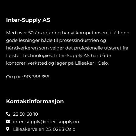
Inter-Supply AS
Med over 50 års erfaring har vi kompetansen til å finne
gode løsninger både til prosessindustrien og
håndverkeren som velger det profesjonelle utstyret fra
Leister Technologies. Inter-Supply AS har både
kontorer, verksted og lager på Lilleaker i Oslo.
Org nr.: 913 388 356
Kontaktinformasjon
22 50 68 10
inter-supply@inter-supply.no
Lilleakerveien 25, 0283 Oslo