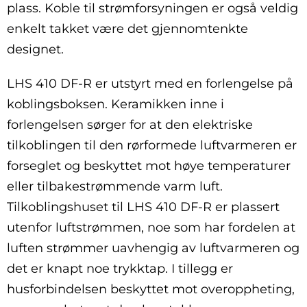
plass. Koble til strømforsyningen er også veldig
enkelt takket være det gjennomtenkte
designet.
LHS 410 DF-R er utstyrt med en forlengelse på
koblingsboksen. Keramikken inne i
forlengelsen sørger for at den elektriske
tilkoblingen til den rørformede luftvarmeren er
forseglet og beskyttet mot høye temperaturer
eller tilbakestrømmende varm luft.
Tilkoblingshuset til LHS 410 DF-R er plassert
utenfor luftstrømmen, noe som har fordelen at
luften strømmer uavhengig av luftvarmeren og
det er knapt noe trykktap. I tillegg er
husforbindelsen beskyttet mot overoppheting,