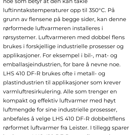
noe som betyr at den kan takle
luftinntakstemperaturer opp til 350°C. På
grunn av flensene på begge sider, kan denne
rørformede luftvarmeren installeres i
rørsystemer. Luftvarmeren med dobbel flens
brukes i forskjellige industrielle prosesser og
applikasjoner. For eksempel i bil-, mat- og
emballasjeindustrien, for bare å nevne noe.
LHS 410 DF-R brukes ofte i metall- og
plastindustrien til applikasjoner som krever
varmluftresirkulering. Alle som trenger en
kompakt og effektiv luftvarmer med høyt
luftmengde for sine industrielle prosesser,
anbefales å velge LHS 410 DF-R dobbeltflens
rørformet luftvarmer fra Leister. I tillegg sparer