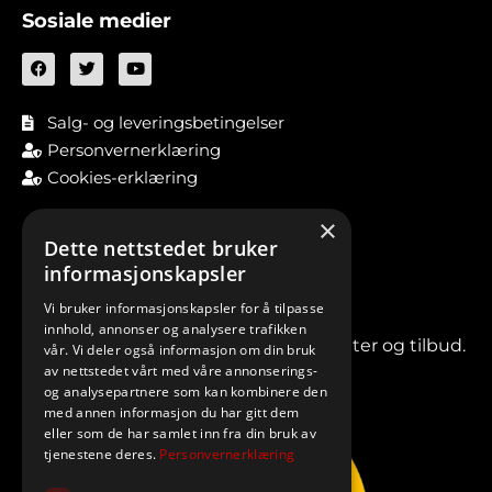
Sosiale medier
Salg- og leveringsbetingelser
Personvernerklæring
Cookies-erklæring
×
Dette nettstedet bruker
informasjonskapsler
Vi bruker informasjonskapsler for å tilpasse
innhold, annonser og analysere trafikken
Meld deg på vårt nyhetsbrev for nyheter og tilbud.
vår. Vi deler også informasjon om din bruk
av nettstedet vårt med våre annonserings-
og analysepartnere som kan kombinere den
med annen informasjon du har gitt dem
eller som de har samlet inn fra din bruk av
tjenestene deres.
Personvernerklæring