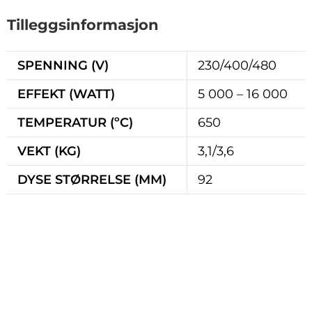
Tilleggsinformasjon
SPENNING (V)
230/400/480
EFFEKT (WATT)
5 000 – 16 000
TEMPERATUR (ºC)
650
VEKT (KG)
3,1/3,6
DYSE STØRRELSE (MM)
92