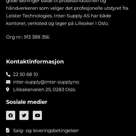
gode løsninger både til prosessindustrien og
håndverkeren som velger det profesjonelle utstyret fra
Leister Technologies. Inter-Supply AS har både
kontorer, verksted og lager på Lilleaker i Oslo.
Org nr.: 913 388 356
Kontaktinformasjon
22 50 68 10
inter-supply@inter-supply.no
Lilleakerveien 25, 0283 Oslo
Sosiale medier
Salg- og leveringsbetingelser