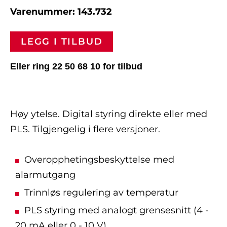
Varenummer: 143.732
LEGG I TILBUD
Eller ring 22 50 68 10 for tilbud
Høy ytelse. Digital styring direkte eller med
PLS. Tilgjengelig i flere versjoner.
Overopphetingsbeskyttelse med
alarmutgang
Trinnløs regulering av temperatur
PLS styring med analogt grensesnitt (4 -
20 mA eller 0 - 10 V)