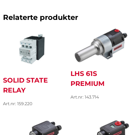
Relaterte produkter
LHS 61S
SOLID STATE
PREMIUM
RELAY
Art.nr: 143.714
Art.nr: 159.220