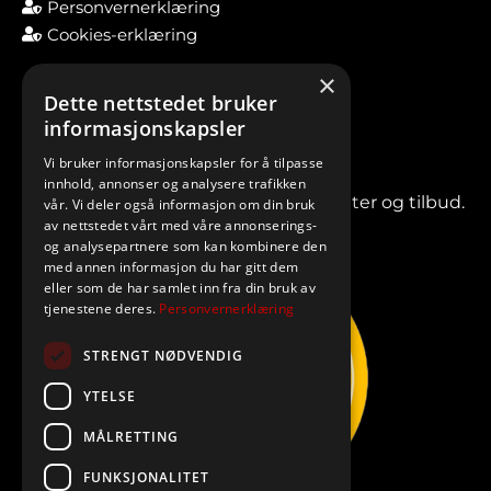
Personvernerklæring
Cookies-erklæring
×
Dette nettstedet bruker
informasjonskapsler
Vi bruker informasjonskapsler for å tilpasse
innhold, annonser og analysere trafikken
Meld deg på vårt nyhetsbrev for nyheter og tilbud.
vår. Vi deler også informasjon om din bruk
av nettstedet vårt med våre annonserings-
og analysepartnere som kan kombinere den
med annen informasjon du har gitt dem
eller som de har samlet inn fra din bruk av
tjenestene deres.
Personvernerklæring
STRENGT NØDVENDIG
YTELSE
MÅLRETTING
FUNKSJONALITET