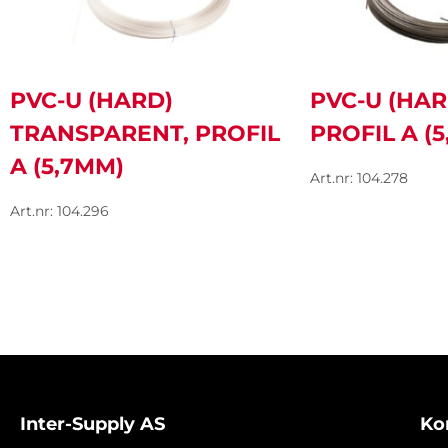
PVC-U (HARD)
PVC-U (HAR
TRANSPARENT, PROFIL
PROFIL A (
A (5,7MM)
Art.nr: 104.278
Art.nr: 104.296
Inter-Supply AS
Ko