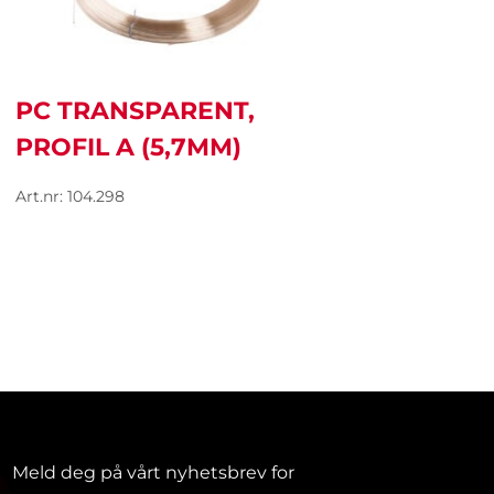
PC TRANSPARENT,
PROFIL A (5,7MM)
Art.nr: 104.298
Meld deg på vårt nyhetsbrev for