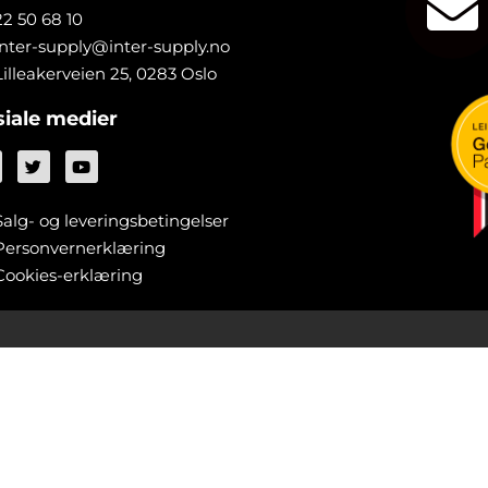
22 50 68 10
inter-supply@inter-supply.no
Lilleakerveien 25, 0283 Oslo
siale medier
Salg- og leveringsbetingelser
Personvernerklæring
Cookies-erklæring