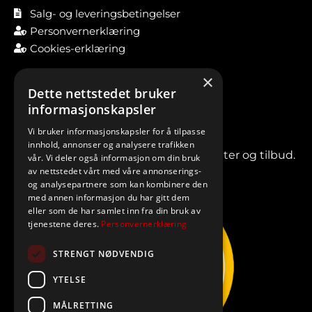
Salg- og leveringsbetingelser
Personvernerklæring
Cookies-erklæring
×
Dette nettstedet bruker
informasjonskapsler
Vi bruker informasjonskapsler for å tilpasse
innhold, annonser og analysere trafikken
Meld deg på vårt nyhetsbrev for nyheter og tilbud.
vår. Vi deler også informasjon om din bruk
av nettstedet vårt med våre annonserings-
og analysepartnere som kan kombinere den
med annen informasjon du har gitt dem
eller som de har samlet inn fra din bruk av
tjenestene deres.
Personvernerklæring
STRENGT NØDVENDIG
YTELSE
MÅLRETTING