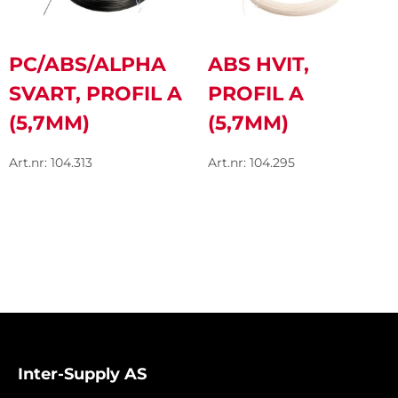
PC/ABS/ALPHA
ABS HVIT,
SVART, PROFIL A
PROFIL A
(5,7MM)
(5,7MM)
Art.nr: 104.313
Art.nr: 104.295
Inter-Supply AS