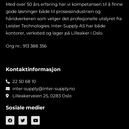
Med over 50 års erfaring har vi kompetansen til å finne
gode løsninger både til prosessindustrien og
håndverkeren som velger det profesjonelle utstyret fra
Leister Technologies. Inter-Supply AS har både
kontorer, verksted og lager på Lilleaker i Oslo.
Org nr.: 913 388 356
Kontaktinformasjon
22 50 68 10
inter-supply@inter-supply.no
Lilleakerveien 25, 0283 Oslo
Sosiale medier