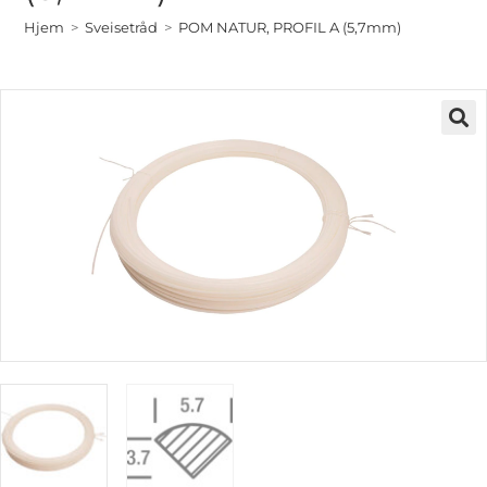
Hjem
>
Sveisetråd
>
POM NATUR, PROFIL A (5,7mm)