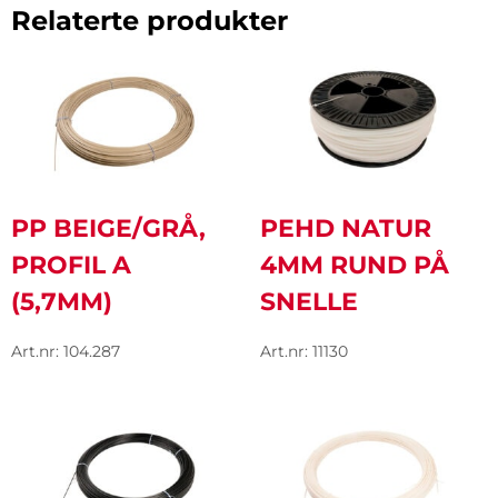
Relaterte produkter
PP BEIGE/GRÅ,
PEHD NATUR
PROFIL A
4MM RUND PÅ
(5,7MM)
SNELLE
Art.nr: 104.287
Art.nr: 11130