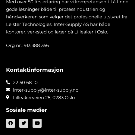
Med over 50 års erfaring har vi kompetansen til å finne
gode løsninger både til prosessindustrien og
håndverkeren som velger det profesjonelle utstyret fra
Leister Technologies. Inter-Supply AS har både
kontorer, verksted og lager på Lilleaker i Oslo.
Org nr.: 913 388 356
Kontaktinformasjon
22 50 68 10
inter-supply@inter-supply.no
Lilleakerveien 25, 0283 Oslo
Sosiale medier