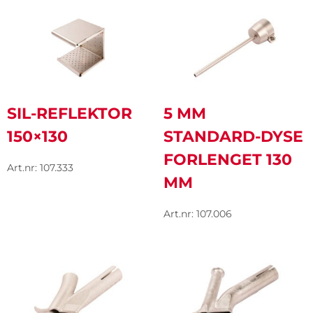
SIL-REFLEKTOR
5 MM
150×130
STANDARD-DYSE
FORLENGET 130
Art.nr: 107.333
MM
Art.nr: 107.006