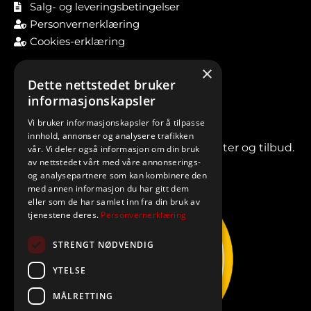
Salg- og leveringsbetingelser
Personvernerklæring
Cookies-erklæring
×
Dette nettstedet bruker
informasjonskapsler
Vi bruker informasjonskapsler for å tilpasse
innhold, annonser og analysere trafikken
Meld deg på vårt nyhetsbrev for nyheter og tilbud.
vår. Vi deler også informasjon om din bruk
av nettstedet vårt med våre annonserings-
og analysepartnere som kan kombinere den
med annen informasjon du har gitt dem
eller som de har samlet inn fra din bruk av
tjenestene deres.
Personvernerklæring
STRENGT NØDVENDIG
YTELSE
MÅLRETTING