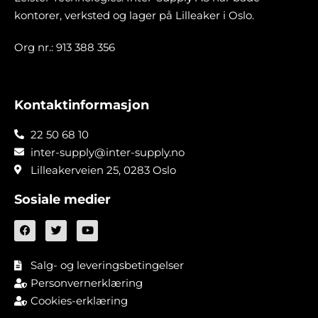
kontorer, verksted og lager på Lilleaker i Oslo.
Org nr.: 913 388 356
Kontaktinformasjon
22 50 68 10
inter-supply@inter-supply.no
Lilleakerveien 25, 0283 Oslo
Sosiale medier
Salg- og leveringsbetingelser
Personvernerklæring
Cookies-erklæring