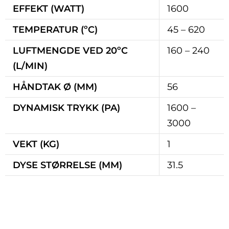
EFFEKT (WATT)
1600
TEMPERATUR (ºC)
45 – 620
LUFTMENGDE VED 20ºC
160 – 240
(L/MIN)
HÅNDTAK Ø (MM)
56
DYNAMISK TRYKK (PA)
1600 –
3000
VEKT (KG)
1
DYSE STØRRELSE (MM)
31.5