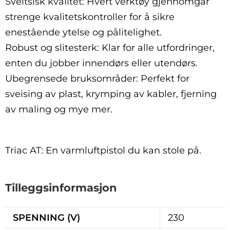
Sveitsisk kvalitet: Hvert verktøy gjennomgår
strenge kvalitetskontroller for å sikre
enestående ytelse og pålitelighet.
Robust og slitesterk: Klar for alle utfordringer,
enten du jobber innendørs eller utendørs.
Ubegrensede bruksområder: Perfekt for
sveising av plast, krymping av kabler, fjerning
av maling og mye mer.
Triac AT: En varmluftpistol du kan stole på.
Tilleggsinformasjon
SPENNING (V)
230