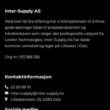
Inter-Supply AS
Med over 50 års erfaring har vi kompetansen til å finne
gode løsninger både til prosessindustrien og
håndverkeren som velger det profesjonelle utstyret fra
Leister Technologies. Inter-Supply AS har både
kontorer, verksted og lager på Lilleaker i Oslo.
Org nr.: 913 388 356
Kontaktinformasjon
22 50 68 10
inter-supply@inter-supply.no
Lilleakerveien 25, 0283 Oslo
Sosiale medier