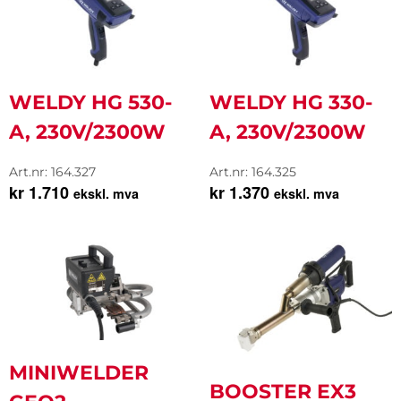
WELDY HG 530-
WELDY HG 330-
A, 230V/2300W
A, 230V/2300W
Art.nr: 164.327
Art.nr: 164.325
kr
1.710
kr
1.370
ekskl. mva
ekskl. mva
MINIWELDER
BOOSTER EX3