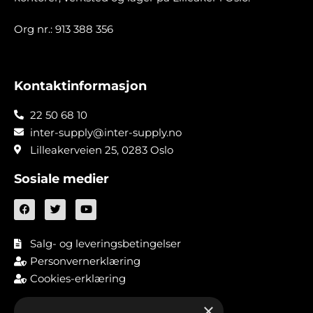
Org nr.: 913 388 356
Kontaktinformasjon
22 50 68 10
inter-supply@inter-supply.no
Lilleakerveien 25, 0283 Oslo
Sosiale medier
Salg- og leveringsbetingelser
Personvernerklæring
Cookies-erklæring
×