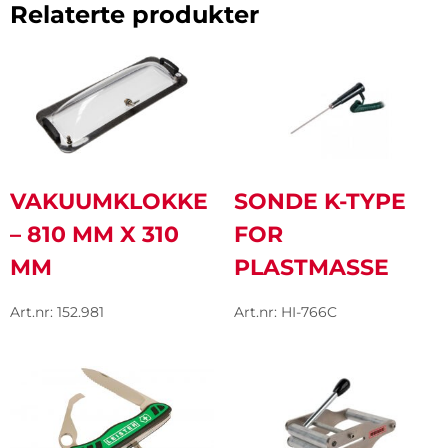
Relaterte produkter
VAKUUMKLOKKE
SONDE K-TYPE
– 810 MM X 310
FOR
MM
PLASTMASSE
Art.nr: 152.981
Art.nr: HI-766C