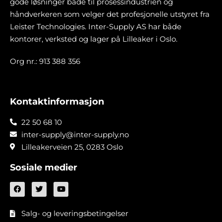
gode løsninger både til prosessindustrien og
håndverkeren som velger det profesjonelle utstyret fra
Leister Technologies. Inter-Supply AS har både
kontorer, verksted og lager på Lilleaker i Oslo.
Org nr.: 913 388 356
Kontaktinformasjon
22 50 68 10
inter-supply@inter-supply.no
Lilleakerveien 25, 0283 Oslo
Sosiale medier
Salg- og leveringsbetingelser