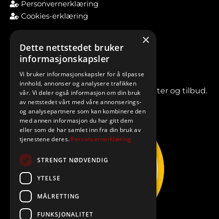
Personvernerklæring
Cookies-erklæring
×
Dette nettstedet bruker
informasjonskapsler
Vi bruker informasjonskapsler for å tilpasse
innhold, annonser og analysere trafikken
Meld deg på vårt nyhetsbrev for nyheter og tilbud.
vår. Vi deler også informasjon om din bruk
av nettstedet vårt med våre annonserings-
og analysepartnere som kan kombinere den
med annen informasjon du har gitt dem
eller som de har samlet inn fra din bruk av
tjenestene deres.
Personvernerklæring
STRENGT NØDVENDIG
YTELSE
MÅLRETTING
FUNKSJONALITET