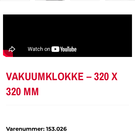
VAKUUMKLOKKE – 320 X
320 MM
Varenummer: 153.026