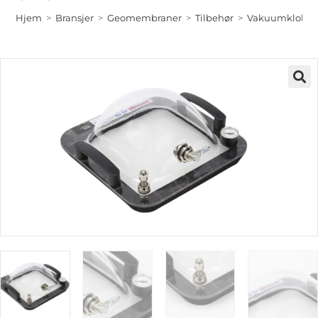
Hjem
>
Bransjer
>
Geomembraner
>
Tilbehør
>
Vakuumklokke 