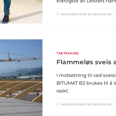
kraftigste av Leisters hå
KOMMENTARER ER SKRUDD AV
TAKTEKKING
Flammeløs sveis 
I motsetning til ved sve
BITUMAT B2 brukes til å l
raskt.
KOMMENTARER ER SKRUDD AV