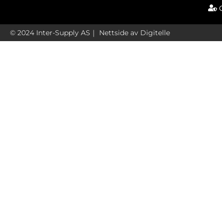
© 2024 Inter-Supply AS｜
Nettside av Digitelle