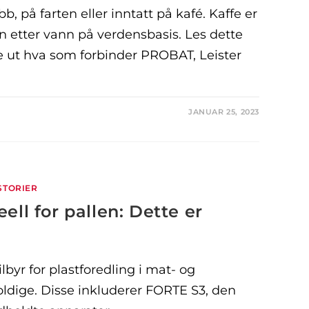
b, på farten eller inntatt på kafé. Kaffe er
n etter vann på verdensbasis. Les dette
ne ut hva som forbinder PROBAT, Leister
JANUAR 25, 2023
STORIER
eell for pallen: Dette er
byr for plastforedling i mat- og
ldige. Disse inkluderer FORTE S3, den