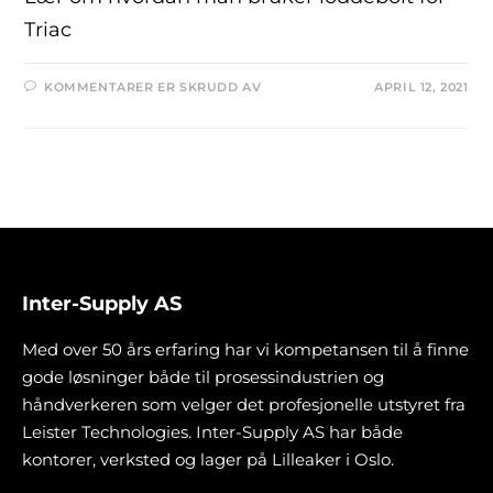
Triac
KOMMENTARER ER SKRUDD AV
APRIL 12, 2021
Inter-Supply AS
Med over 50 års erfaring har vi kompetansen til å finne
gode løsninger både til prosessindustrien og
håndverkeren som velger det profesjonelle utstyret fra
Leister Technologies. Inter-Supply AS har både
kontorer, verksted og lager på Lilleaker i Oslo.