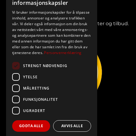
informasjonskapsler
Vi bruker informasjonskapsler for å tilpasse
innhold, annonser og analysere trafikken
Meld deg på vårt nyhetsbrev for nyheter og tilbud.
vår. Vi deler også informasjon om din bruk
av nettstedet vårt med våre annonserings-
og analysepartnere som kan kombinere den
med annen informasjon du har gitt dem
eller som de har samlet inn fra din bruk av
tjenestene deres.
Personvernerklæring
STRENGT NØDVENDIG
YTELSE
MÅLRETTING
FUNKSJONALITET
UGRADERT
GODTA ALLE
AVVIS ALLE