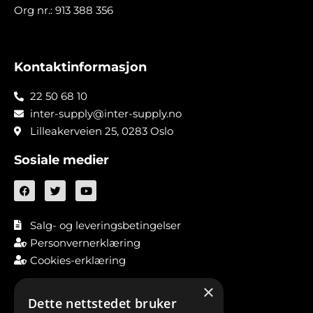
Org nr.: 913 388 356
Kontaktinformasjon
22 50 68 10
inter-supply@inter-supply.no
Lilleakerveien 25, 0283 Oslo
Sosiale medier
Salg- og leveringsbetingelser
Personvernerklæring
Cookies-erklæring
×
Dette nettstedet bruker