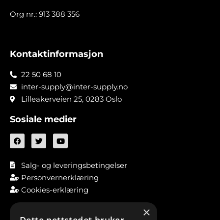
Org nr.: 913 388 356
Kontaktinformasjon
22 50 68 10
inter-supply@inter-supply.no
Lilleakerveien 25, 0283 Oslo
Sosiale medier
Salg- og leveringsbetingelser
Personvernerklæring
Cookies-erklæring
×