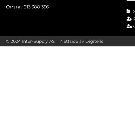
Org nr.: 913 388 356
© 2024 Inter-Supply AS｜
Nettside av Digitelle