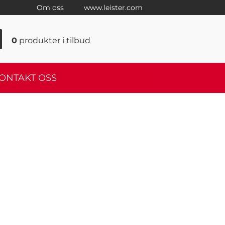
Om oss
www.leister.com
0
produkter
i tilbud
ONTAKT OSS