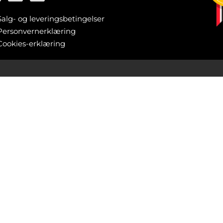
Salg- og leveringsbetingelser
Personvernerklæring
Cookies-erklæring