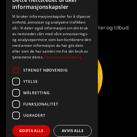
informasjonskapsler
Vi bruker informasjonskapsler for å tilpasse
innhold, annonser og analysere trafikken
Meld deg på vårt nyhetsbrev for nyheter og tilbud.
vår. Vi deler også informasjon om din bruk
av nettstedet vårt med våre annonserings-
og analysepartnere som kan kombinere den
med annen informasjon du har gitt dem
eller som de har samlet inn fra din bruk av
tjenestene deres.
Personvernerklæring
STRENGT NØDVENDIG
YTELSE
MÅLRETTING
FUNKSJONALITET
UGRADERT
GODTA ALLE
AVVIS ALLE