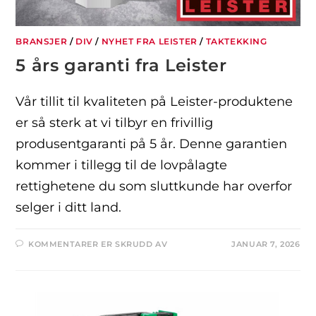
BRANSJER
/
DIV
/
NYHET FRA LEISTER
/
TAKTEKKING
5 års garanti fra Leister
Vår tillit til kvaliteten på Leister-produktene
er så sterk at vi tilbyr en frivillig
produsentgaranti på 5 år. Denne garantien
kommer i tillegg til de lovpålagte
rettighetene du som sluttkunde har overfor
selger i ditt land.
KOMMENTARER ER SKRUDD AV
JANUAR 7, 2026