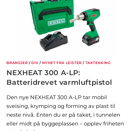
BRANSJER
/
DIV
/
NYHET FRA LEISTER
/
TAKTEKKING
NEXHEAT 300 A-LP:
Batteridrevet varmluftpistol
Den nye NEXHEAT 300 A-LP tar mobil
sveising, krymping og forming av plast til
neste nivå. Enten du er på taket, i tunnelen
eller midt på byggeplassen – opplev friheten