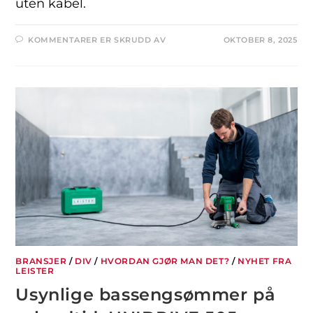
uten kabel.
KOMMENTARER ER SKRUDD AV
OKTOBER 8, 2025
BRANSJER
/
DIV
/
HVORDAN GJØR MAN DET?
/
NYHET FRA
LEISTER
Usynlige bassengsømmer på