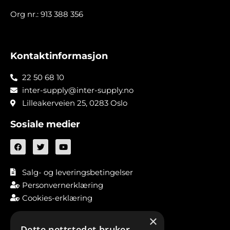
Org nr.: 913 388 356
Kontaktinformasjon
22 50 68 10
inter-supply@inter-supply.no
Lilleakerveien 25, 0283 Oslo
Sosiale medier
Salg- og leveringsbetingelser
Personvernerklæring
Cookies-erklæring
×
Dette nettstedet bruker