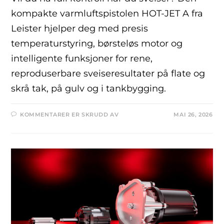
kompakte varmluftspistolen HOT-JET A fra
Leister hjelper deg med presis
temperaturstyring, børsteløs motor og
intelligente funksjoner for rene,
reproduserbare sveiseresultater på flate og
skrå tak, på gulv og i tankbygging.
KOMMENTARER ER SKRUDD AV
MAI 26, 2026