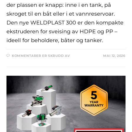
der plassen er knapp: inne i en tank, på
skroget til en båt eller i et vannreservoar.
Den nye WELDPLAST 300 er den kompakte
ekstruderen for sveising av HDPE og PP –
ideell for beholdere, båter og tanker.
KOMMENTARER ER SKRUDD AV
MAI 12, 2026