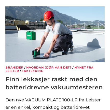
BRANSJER
/
HVORDAN GJØR MAN DET?
/
NYHET FRA
LEISTER
/
TAKTEKKING
Finn lekkasjer raskt med den
batteridrevne vakuumtesteren
Den nye VACUUM PLATE 100-LP fra Leister
er en enkel, kompakt og batteridrevet