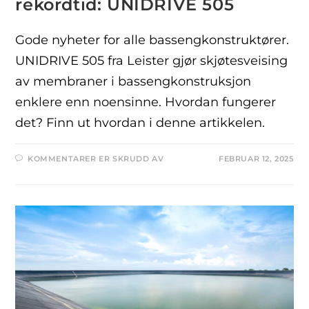
rekordtid: UNIDRIVE 505
Gode nyheter for alle bassengkonstruktører.
UNIDRIVE 505 fra Leister gjør skjøtesveising
av membraner i bassengkonstruksjon
enklere enn noensinne. Hvordan fungerer
det? Finn ut hvordan i denne artikkelen.
KOMMENTARER ER SKRUDD AV
FEBRUAR 12, 2025