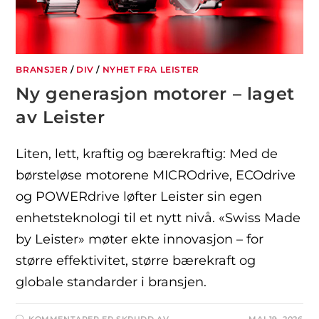
BRANSJER
/
DIV
/
NYHET FRA LEISTER
Ny generasjon motorer – laget
av Leister
Liten, lett, kraftig og bærekraftig: Med de
børsteløse motorene MICROdrive, ECOdrive
og POWERdrive løfter Leister sin egen
enhetsteknologi til et nytt nivå. «Swiss Made
by Leister» møter ekte innovasjon – for
større effektivitet, større bærekraft og
globale standarder i bransjen.