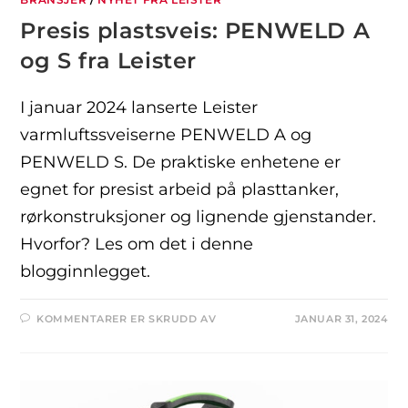
Presis plastsveis: PENWELD A
og S fra Leister
I januar 2024 lanserte Leister
varmluftssveiserne PENWELD A og
PENWELD S. De praktiske enhetene er
egnet for presist arbeid på plasttanker,
rørkonstruksjoner og lignende gjenstander.
Hvorfor? Les om det i denne
blogginnlegget.
KOMMENTARER ER SKRUDD AV
JANUAR 31, 2024