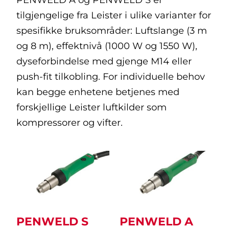
tilgjengelige fra Leister i ulike varianter for
spesifikke bruksområder: Luftslange (3 m
og 8 m), effektnivå (1000 W og 1550 W),
dyseforbindelse med gjenge M14 eller
push-fit tilkobling. For individuelle behov
kan begge enhetene betjenes med
forskjellige Leister luftkilder som
kompressorer og vifter.
PENWELD S
PENWELD A