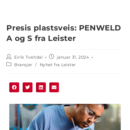
Presis plastsveis: PENWELD
A og S fra Leister
Eirik Tveitdal
januar 31, 2024
Bransjer
/
Nyhet fra Leister