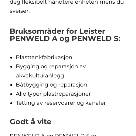
deg fleksibelt håndtere enheten mens du
sveiser.
Bruksområder for Leister
PENWELD A og PENWELD S:
Plasttankfabrikasjon
Bygging og reparasjon av
akvakulturanlegg
Båtbygging og reparasjon
Alle typer plastreparasjoner
Tetting av reservoarer og kanaler
Godt å vite
PENWELD A og PENWELD S er