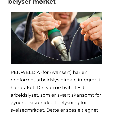
belyser mørket
PENWELD A (for Avansert) har en
ringformet arbeidslys direkte integrert i
håndtaket. Det varme hvite LED-
arbeidslyset, som er svært skånsomt for
øynene, sikrer ideell belysning for
sveiseområdet. Dette er spesielt egnet