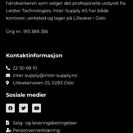
håndverkeren som velger det profesjonelle utstyret fra
Leister Technologies. Inter-Supply AS har både
kontorer, verksted og lager på Lilleaker i Oslo.
Org nr.: 913 388 356
Kontaktinformasjon
22 50 68 10
inter-supply@inter-supply.no
Lilleakerveien 25, 0283 Oslo
Sosiale medier
Salg- og leveringsbetingelser
Personvernerklæring