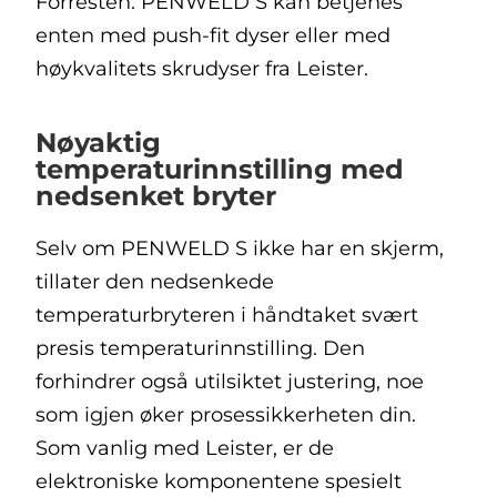
Forresten: PENWELD S kan betjenes
enten med push-fit dyser eller med
høykvalitets skrudyser fra Leister.
Nøyaktig
temperaturinnstilling med
nedsenket bryter
Selv om PENWELD S ikke har en skjerm,
tillater den nedsenkede
temperaturbryteren i håndtaket svært
presis temperaturinnstilling. Den
forhindrer også utilsiktet justering, noe
som igjen øker prosessikkerheten din.
Som vanlig med Leister, er de
elektroniske komponentene spesielt