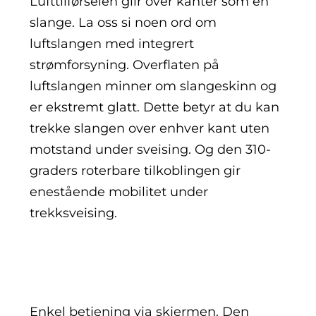
Lufttilførselen glir over kanter som en
slange. La oss si noen ord om
luftslangen med integrert
strømforsyning. Overflaten på
luftslangen minner om slangeskinn og
er ekstremt glatt. Dette betyr at du kan
trekke slangen over enhver kant uten
motstand under sveising. Og den 310-
graders roterbare tilkoblingen gir
enestående mobilitet under
trekksveising.
Enkel betjening via skjermen. Den