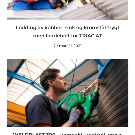
Lodding av kobber, sink og kromstål trygt
med loddebolt for TRIAC AT
mars 11, 2021
WELDPLAST 300 – kompakt, kraftfull, presis