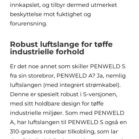
innkapslet, og tilbyr dermed utmerket
beskyttelse mot fuktighet og
forurensning.
Robust luftslange for tøffe
industrielle forhold
Er det noe annet som skiller PENWELD S
fra sin storebror, PENWELD A? Ja, nemlig
luftslangen (med integrert strømkabel).
Denne er spesielt robust i S-versjonen,
med sitt holdbare design for tøffe
industrielle miljøer. Som med PENWELD
A, har luftslangen til PENWELD S også en
310-graders roterbar tilkobling, som lar