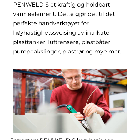
PENWELD S et kraftig og holdbart
varmeelement. Dette gjør det til det
perfekte håndverktøyet for
høyhastighetssveising av intrikate
plasttanker, luftrensere, plastbåter,
pumpeakslinger, plastrør og mye mer.