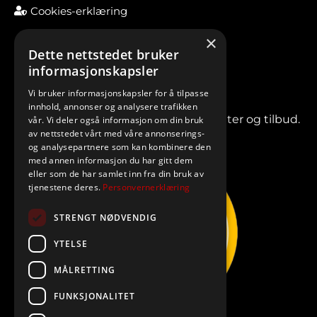
Cookies-erklæring
×
Dette nettstedet bruker
informasjonskapsler
Vi bruker informasjonskapsler for å tilpasse
innhold, annonser og analysere trafikken
Meld deg på vårt nyhetsbrev for nyheter og tilbud.
vår. Vi deler også informasjon om din bruk
av nettstedet vårt med våre annonserings-
og analysepartnere som kan kombinere den
med annen informasjon du har gitt dem
eller som de har samlet inn fra din bruk av
tjenestene deres.
Personvernerklæring
STRENGT NØDVENDIG
YTELSE
MÅLRETTING
FUNKSJONALITET