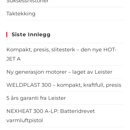
Suksesshistorier
Taktekking
Siste Innlegg
Kompakt, presis, slitesterk – den nye HOT-
JET A
Ny generasjon motorer – laget av Leister
WELDPLAST 300 – kompakt, kraftfull, presis
5 års garanti fra Leister
NEXHEAT 300 A-LP: Batteridrevet
varmluftpistol