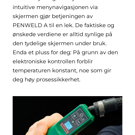
intuitive menynavigasjonen via
skjermen gjør betjeningen av
PENWELD A til en lek. De faktiske og
ønskede verdiene er alltid synlige på
den tydelige skjermen under bruk.
Enda et pluss for deg: På grunn av den
elektroniske kontrollen forblir
temperaturen konstant, noe som gir
deg høy prosessikkerhet.