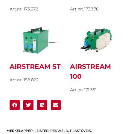
Art.nr: 173.378
Art.nr: 173.376
AIRSTREAM ST
AIRSTREAM
100
Art.nr: 158.822
Art.nr: 171.351
MERKELAPPER
:
LEISTER
,
PENWELD
,
PLASTSVEIS
,