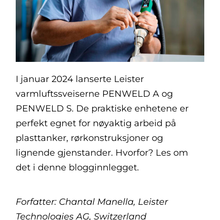
I januar 2024 lanserte Leister
varmluftssveiserne PENWELD A og
PENWELD S. De praktiske enhetene er
perfekt egnet for nøyaktig arbeid på
plasttanker, rørkonstruksjoner og
lignende gjenstander. Hvorfor? Les om
det i denne blogginnlegget.
Forfatter: Chantal Manella, Leister
Technologies AG, Switzerland