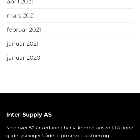
april 2021
mars 2021
februar 2021
januar 2021
januar 2020
Inter-Supply AS
Med over 50 års erfaring har vi kompetansen til å finne
gode løsninger både til prosessindustrien og