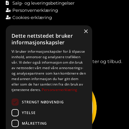
Salg- og leveringsbetingelser
Personvernerklæring
Cookies-erklæring
×
Dette nettstedet bruker
informasjonskapsler
Vi bruker informasjonskapsler for å tilpasse
innhold, annonser og analysere trafikken
Meld deg på vårt nyhetsbrev for nyheter og tilbud.
vår. Vi deler også informasjon om din bruk
av nettstedet vårt med våre annonserings-
og analysepartnere som kan kombinere den
med annen informasjon du har gitt dem
eller som de har samlet inn fra din bruk av
tjenestene deres.
Personvernerklæring
STRENGT NØDVENDIG
YTELSE
MÅLRETTING