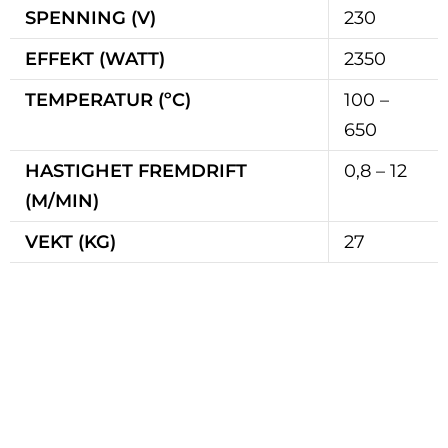
SPENNING (V)
230
EFFEKT (WATT)
2350
TEMPERATUR (ºC)
100 –
650
HASTIGHET FREMDRIFT
0,8 – 12
(M/MIN)
VEKT (KG)
27