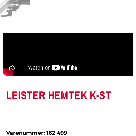
LEISTER HEMTEK K-ST
Varenummer: 162.499