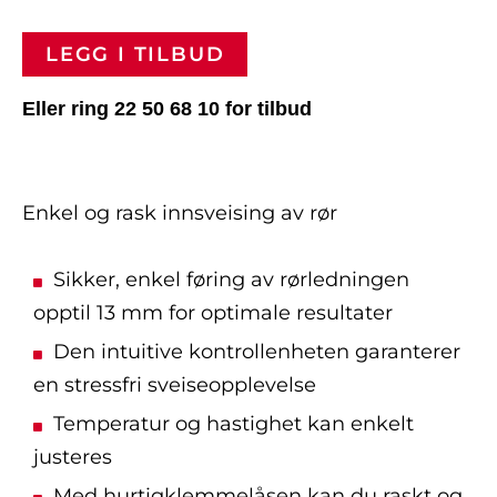
LEGG I TILBUD
Eller ring 22 50 68 10 for tilbud
Enkel og rask innsveising av rør
Sikker, enkel føring av rørledningen
opptil 13 mm for optimale resultater
Den intuitive kontrollenheten garanterer
en stressfri sveiseopplevelse
Temperatur og hastighet kan enkelt
justeres
Med hurtigklemmelåsen kan du raskt og