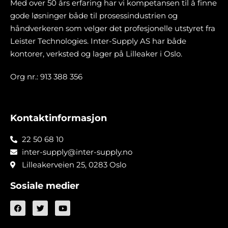
Med over 50 års erfaring har vi kompetansen til å finne
gode løsninger både til prosessindustrien og
håndverkeren som velger det profesjonelle utstyret fra
Leister Technologies. Inter-Supply AS har både
kontorer, verksted og lager på Lilleaker i Oslo.
Org nr.: 913 388 356
Kontaktinformasjon
22 50 68 10
inter-supply@inter-supply.no
Lilleakerveien 25, 0283 Oslo
Sosiale medier