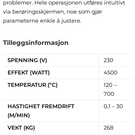
problemer. Hele operasjonen utføres intuitivt
via berøringsskjermen, noe som gjør
parameterne enkle å justere.
Tilleggsinformasjon
SPENNING (V)
230
EFFEKT (WATT)
4500
TEMPERATUR (ºC)
120 –
700
HASTIGHET FREMDRIFT
0,1 – 30
(M/MIN)
VEKT (KG)
268