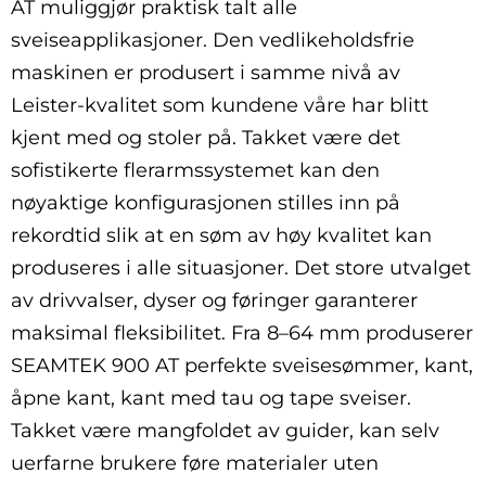
AT muliggjør praktisk talt alle
sveiseapplikasjoner. Den vedlikeholdsfrie
maskinen er produsert i samme nivå av
Leister-kvalitet som kundene våre har blitt
kjent med og stoler på. Takket være det
sofistikerte flerarmssystemet kan den
nøyaktige konfigurasjonen stilles inn på
rekordtid slik at en søm av høy kvalitet kan
produseres i alle situasjoner. Det store utvalget
av drivvalser, dyser og føringer garanterer
maksimal fleksibilitet. Fra 8–64 mm produserer
SEAMTEK 900 AT perfekte sveisesømmer, kant,
åpne kant, kant med tau og tape sveiser.
Takket være mangfoldet av guider, kan selv
uerfarne brukere føre materialer uten