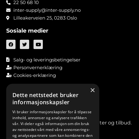
22 50 68 10
inter-supply@inter-supply.no
Lilleakerveien 25, 0283 Oslo
Sosiale medier
Salg- og leveringsbetingelser
Personvernerklæring
Cookies-erklæring
×
Dette nettstedet bruker
informasjonskapsler
Vi bruker informasjonskapsler for å tilpasse
innhold, annonser og analysere trafikken
Meld deg på vårt nyhetsbrev for nyheter og tilbud.
vår. Vi deler også informasjon om din bruk
av nettstedet vårt med våre annonserings-
og analysepartnere som kan kombinere den