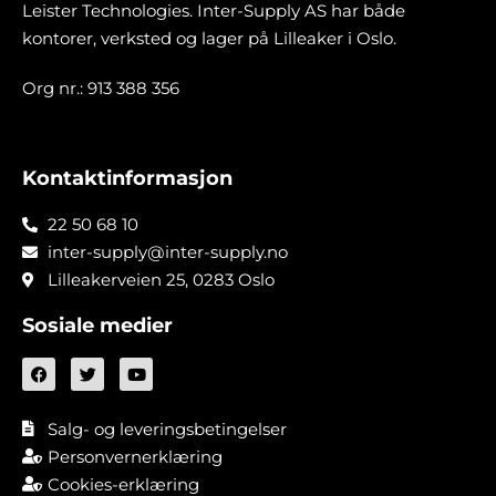
Leister Technologies. Inter-Supply AS har både
kontorer, verksted og lager på Lilleaker i Oslo.
Org nr.: 913 388 356
Kontaktinformasjon
22 50 68 10
inter-supply@inter-supply.no
Lilleakerveien 25, 0283 Oslo
Sosiale medier
Salg- og leveringsbetingelser
Personvernerklæring
Cookies-erklæring