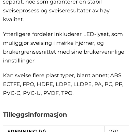
separat, noe som garanterer en stabil
sveiseprosess og sveiseresultater av høy
kvalitet.
Ytterligere fordeler inkluderer LED-lyset, som
muliggjør sveising i mørke hjørner, og
brukergrensesnittet med sine brukervennlige
innstillinger.
Kan sveise flere plast typer, blant annet; ABS,
ECTFE, FPO, HDPE, LDPE, LLDPE, PA, PC, PP,
PVC-C, PVC-U, PVDF, TPO.
Tilleggsinformasjon
SPENNING (V)
230