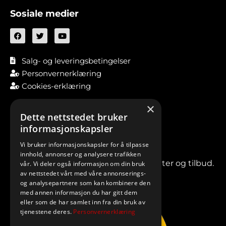
Sosiale medier
Salg- og leveringsbetingelser
Personvernerklæring
Cookies-erklæring
×
Dette nettstedet bruker
informasjonskapsler
Vi bruker informasjonskapsler for å tilpasse
innhold, annonser og analysere trafikken
Meld deg på vårt nyhetsbrev for nyheter og tilbud.
vår. Vi deler også informasjon om din bruk
av nettstedet vårt med våre annonserings-
og analysepartnere som kan kombinere den
med annen informasjon du har gitt dem
eller som de har samlet inn fra din bruk av
tjenestene deres.
Personvernerklæring