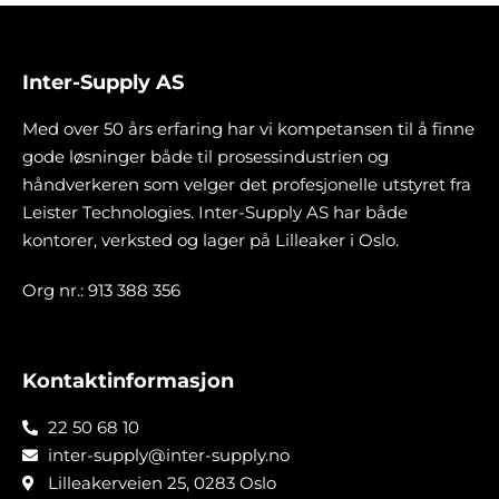
Inter-Supply AS
Med over 50 års erfaring har vi kompetansen til å finne
gode løsninger både til prosessindustrien og
håndverkeren som velger det profesjonelle utstyret fra
Leister Technologies. Inter-Supply AS har både
kontorer, verksted og lager på Lilleaker i Oslo.
Org nr.: 913 388 356
Kontaktinformasjon
22 50 68 10
inter-supply@inter-supply.no
Lilleakerveien 25, 0283 Oslo