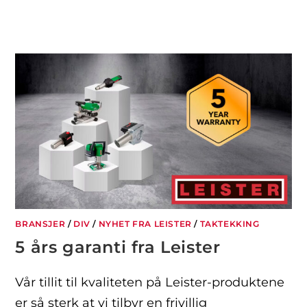
BRANSJER
/
DIV
/
NYHET FRA LEISTER
/
TAKTEKKING
5 års garanti fra Leister
Vår tillit til kvaliteten på Leister-produktene
er så sterk at vi tilbyr en frivillig