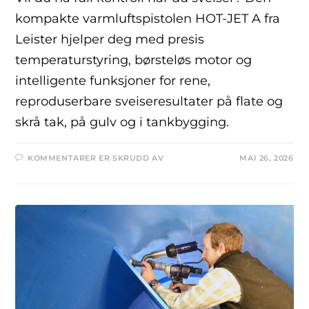
kompakte varmluftspistolen HOT-JET A fra
Leister hjelper deg med presis
temperaturstyring, børsteløs motor og
intelligente funksjoner for rene,
reproduserbare sveiseresultater på flate og
skrå tak, på gulv og i tankbygging.
KOMMENTARER ER SKRUDD AV
MAI 26, 2026