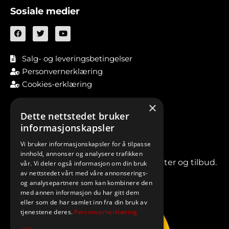
Sosiale medier
Salg- og leveringsbetingelser
Personvernerklæring
Cookies-erklæring
×
Dette nettstedet bruker
informasjonskapsler
Vi bruker informasjonskapsler for å tilpasse
innhold, annonser og analysere trafikken
Meld deg på vårt nyhetsbrev for nyheter og tilbud.
vår. Vi deler også informasjon om din bruk
av nettstedet vårt med våre annonserings-
og analysepartnere som kan kombinere den
med annen informasjon du har gitt dem
eller som de har samlet inn fra din bruk av
tjenestene deres.
Personvernerklæring