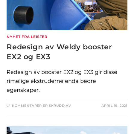
NYHET FRA LEISTER
Redesign av Weldy booster
EX2 og EX3
Redesign av booster EX2 og EX3 gir disse
rimelige ekstruderne enda bedre
egenskaper.
KOMMENTARER ER SKRUDD AV
APRIL 19, 2021