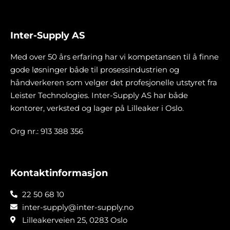
Inter-Supply AS
Med over 50 års erfaring har vi kompetansen til å finne
gode løsninger både til prosessindustrien og
håndverkeren som velger det profesjonelle utstyret fra
Leister Technologies. Inter-Supply AS har både
kontorer, verksted og lager på Lilleaker i Oslo.
Org nr.: 913 388 356
Kontaktinformasjon
22 50 68 10
inter-supply@inter-supply.no
Lilleakerveien 25, 0283 Oslo