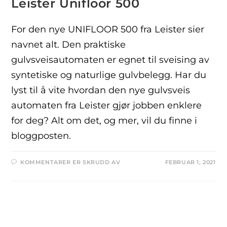
Leister Unifloor 500
For den nye UNIFLOOR 500 fra Leister sier
navnet alt. Den praktiske
gulvsveisautomaten er egnet til sveising av
syntetiske og naturlige gulvbelegg. Har du
lyst til å vite hvordan den nye gulvsveis
automaten fra Leister gjør jobben enklere
for deg? Alt om det, og mer, vil du finne i
bloggposten.
KOMMENTARER ER SKRUDD AV
FEBRUAR 1, 2021