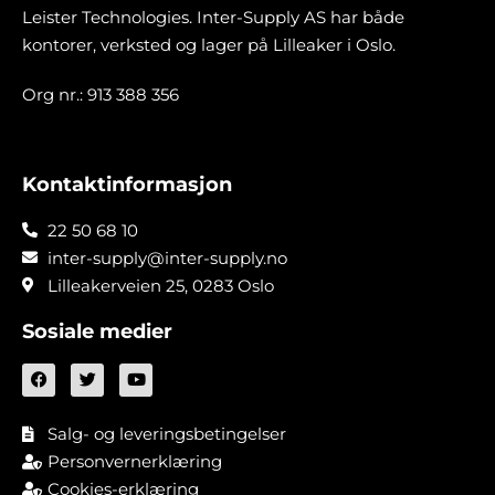
Leister Technologies. Inter-Supply AS har både
kontorer, verksted og lager på Lilleaker i Oslo.
Org nr.: 913 388 356
Kontaktinformasjon
22 50 68 10
inter-supply@inter-supply.no
Lilleakerveien 25, 0283 Oslo
Sosiale medier
Salg- og leveringsbetingelser
Personvernerklæring
Cookies-erklæring