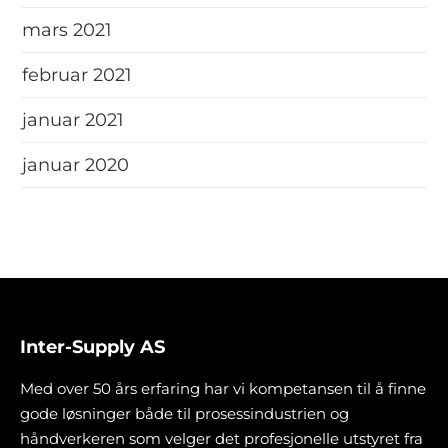
mars 2021
februar 2021
januar 2021
januar 2020
Inter-Supply AS
Med over 50 års erfaring har vi kompetansen til å finne
gode løsninger både til prosessindustrien og
håndverkeren som velger det profesjonelle utstyret fra