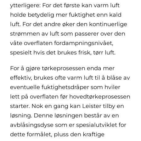
ytterligere: For det første kan varm luft
holde betydelig mer fuktighet enn kald
luft. For det andre øker den kontinuerlige
strømmen av luft som passerer over den
våte overflaten fordampningsnivået,
spesielt hvis det brukes frisk, tørr luft.
For å gjøre tørkeprosessen enda mer
effektiv, brukes ofte varm luft til å blåse av
eventuelle fuktighetsdråper som hviler
lett på overflaten før hovedtørkeprosessen
starter. Nok en gang kan Leister tilby en
løsning. Denne løsningen består av en
avblåsingsdyse som er spesialutviklet for
dette formålet, pluss den kraftige