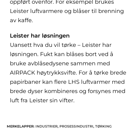
oppført ovenfor. For eksempel brukes
Leister luftvarmere og blåser til brenning
av kaffe.
Leister har løsningen
Uansett hva du vil tørke – Leister har
løsningen. Fukt kan blåses bort ved å
bruke avblåsedysene sammen med
AIRPACK høytrykksvifte. For å tørke brede
papirbaner kan flere LHS luftvarmer med
brede dyser kombineres og forsynes med
luft fra Leister sin vifter.
MERKELAPPER
:
INDUSTRIER
,
PROSESSINDUSTRI
,
TØRKING