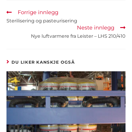
Forrige innlegg
Sterilisering og pasteurisering
Neste innlegg
Nye luftvarmere fra Leister – LHS 210/410
DU LIKER KANSKJE OGSÅ