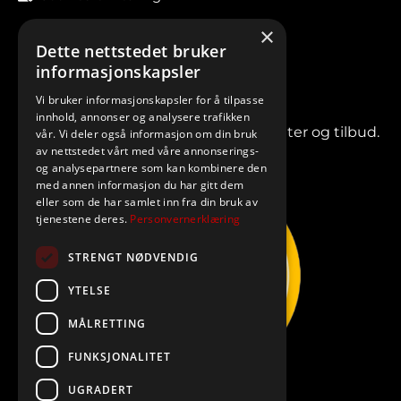
×
Dette nettstedet bruker
informasjonskapsler
Vi bruker informasjonskapsler for å tilpasse
innhold, annonser og analysere trafikken
Meld deg på vårt nyhetsbrev for nyheter og tilbud.
vår. Vi deler også informasjon om din bruk
av nettstedet vårt med våre annonserings-
og analysepartnere som kan kombinere den
med annen informasjon du har gitt dem
eller som de har samlet inn fra din bruk av
tjenestene deres.
Personvernerklæring
STRENGT NØDVENDIG
YTELSE
MÅLRETTING
FUNKSJONALITET
UGRADERT